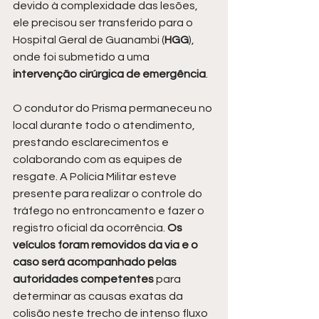
devido à complexidade das lesões, 
ele precisou ser transferido para o 
Hospital Geral de Guanambi (
HGG
), 
onde foi submetido a uma
intervenção cirúrgica de emergência
.
O condutor do Prisma permaneceu no 
local durante todo o atendimento, 
prestando esclarecimentos e 
colaborando com as equipes de 
resgate. A Polícia Militar esteve 
presente para realizar o controle do 
tráfego no entroncamento e fazer o 
registro oficial da ocorrência. 
Os 
veículos foram removidos da via e o 
caso será acompanhado pelas 
autoridades competentes
 para 
determinar as causas exatas da 
colisão neste trecho de intenso fluxo 