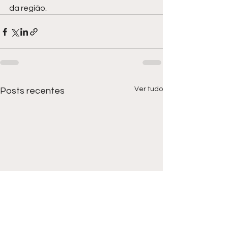
da região.
Ver tudo
Posts recentes