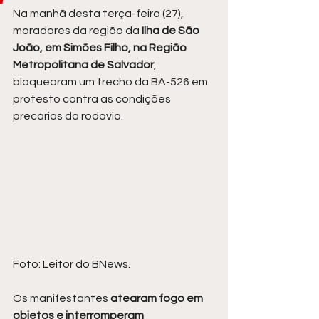
Na manhã desta terça-feira (27), 
moradores da região da 
Ilha de São 
João, em Simões Filho, na Região 
Metropolitana de Salvador
, 
bloquearam um trecho da BA-526 em 
protesto contra as condições 
precárias da rodovia.
Foto: Leitor do BNews.
Os manifestantes
 atearam fogo em 
objetos e interromperam 