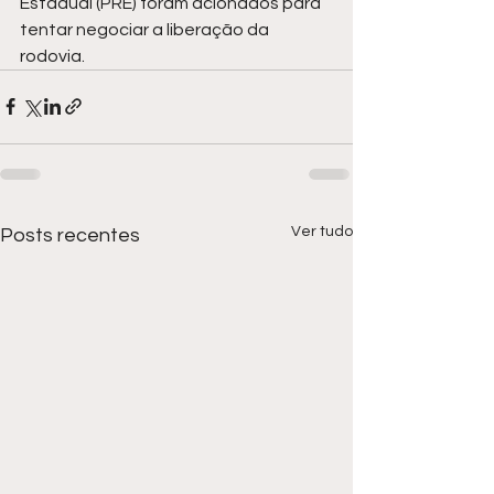
Estadual (PRE) foram acionados para 
tentar negociar a liberação da 
rodovia.
Ver tudo
Posts recentes