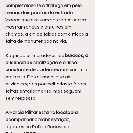
completamente o tráfego em pelo 
menos dois pontos da estrada
. 
Vídeos que circulam nas redes sociais 
mostram pneus e entulhos em 
chamas, além de faixas com críticas à 
falta de manutenção na via.
Segundo os moradores, os 
buracos, a 
ausência de sinalização e o risco 
constante de acidentes
 motivaram o 
protesto. Eles afirmam que as 
reivindicações por melhorias já foram 
feitas anteriormente, mas seguem 
sem resposta.
A Polícia Militar está no local para 
acompanhar a manifestação
, e 
agentes da Polícia Rodoviária 