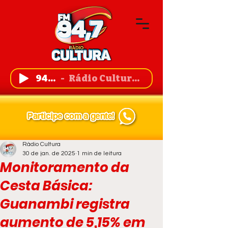
94,7 FM
Rádio Cultura de Guanambi
Rádio Cultura
30 de jan. de 2025
1 min de leitura
Monitoramento da
Cesta Básica:
Guanambi registra
aumento de 5,15% em