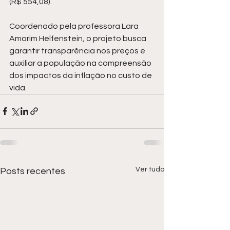
(R$ 554,08).
Coordenado pela professora Lara 
Amorim Helfenstein, o projeto busca 
garantir transparência nos preços e 
auxiliar a população na compreensão 
dos impactos da inflação no custo de 
vida.
Ver tudo
Posts recentes