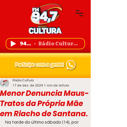
94,7 FM
Rádio Cultura de Guanambi
Rádio Cultura
17 de dez. de 2024
1 min de leitura
Menor Denuncia Maus-
Tratos da Própria Mãe
em Riacho de Santana.
Na tarde do último sábado (14), por 