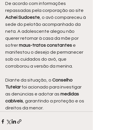
De acordo com informações 
repassadas pela corporação ao site 
Achei Sudoeste
, o avô compareceu à 
sede do pelotão acompanhado da 
neta. A adolescente alegou não 
querer retornar à casa da mãe por 
sofrer 
maus-tratos constantes
 e 
manifestou o desejo de permanecer 
sob os cuidados do avô, que 
corroborou a versão da menina.
Diante da situação, o 
Conselho 
Tutelar
 foi acionado para investigar 
as denúncias e adotar as 
medidas 
cabíveis
, garantindo a proteção e os 
direitos da menor.