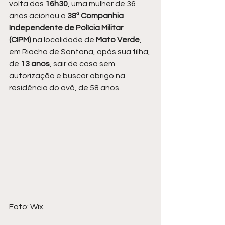
volta das 
16h30
, uma mulher de 36 
anos acionou a 
38ª Companhia 
Independente de Polícia Militar 
(CIPM)
 na localidade de 
Mato Verde
, 
em Riacho de Santana, após sua filha, 
de 
13 anos
, sair de casa sem 
autorização e buscar abrigo na 
residência do avô, de 58 anos.
Foto: Wix.