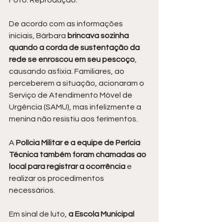
Foto: Reprodução.
De acordo com as informações 
iniciais, Bárbara 
brincava sozinha 
quando a corda de sustentação da 
rede se enroscou em seu pescoço
, 
causando asfixia. Familiares, ao 
perceberem a situação, acionaram o 
Serviço de Atendimento Móvel de 
Urgência (SAMU), mas infelizmente a 
menina não resistiu aos ferimentos.
A
 Polícia Militar e a equipe de Perícia 
Técnica também foram chamadas ao 
local para registrar a ocorrência
 e 
realizar os procedimentos 
necessários.
Em sinal de luto, 
a Escola Municipal 