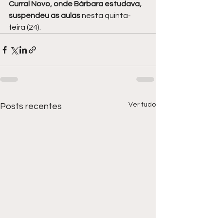
Curral Novo, onde Bárbara estudava, 
suspendeu as aulas 
nesta quinta-
feira (24).
Ver tudo
Posts recentes