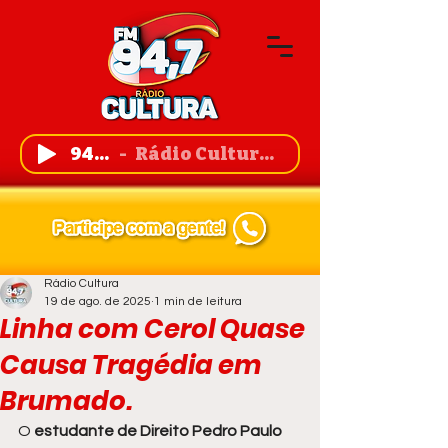
94,7 FM
Rádio Cultura de Guanambi
Rádio Cultura
19 de ago. de 2025
1 min de leitura
Linha com Cerol Quase
Causa Tragédia em
Brumado.
O
 estudante de Direito Pedro Paulo