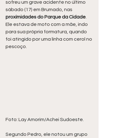
sofreu um grave acidente no último 
sábado (17) em Brumado, nas 
proximidades do Parque da Cidade
. 
Ele estava de moto com a mãe, indo 
para sua própria formatura, quando 
foi atingido por uma linha com cerol no 
pescoço.
Foto: Lay Amorim/Achei Sudoeste.
Segundo Pedro, ele notou um grupo 