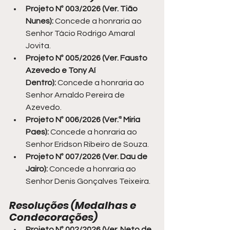
Projeto Nº 003/2026 (Ver. Tião 
Nunes):
 Concede a honraria ao 
Senhor Tácio Rodrigo Amaral 
Jovita.
Projeto Nº 005/2026 (Ver. Fausto 
Azevedo e Tony Aí 
Dentro):
 Concede a honraria ao 
Senhor Arnaldo Pereira de 
Azevedo.
Projeto Nº 006/2026 (Ver.ª Miria 
Paes):
 Concede a honraria ao 
Senhor Eridson Ribeiro de Souza.
Projeto Nº 007/2026 (Ver. Dau de 
Jairo):
 Concede a honraria ao 
Senhor Denis Gonçalves Teixeira.
Resoluções (Medalhas e 
Condecorações)
Projeto Nº 002/2026 (Ver. Neto de 