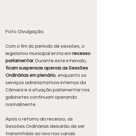
Foto: Divulgação.
Com o fim do período de sessões, o 
legislativo municipal entra em 
recesso 
parlamentar
. Durante este intervalo, 
ficam suspensas apenas as Sessões 
Ordinárias em plenário
, enquanto os 
serviços administrativos internos da 
Câmara e a atuação parlamentar nos 
gabinetes continuam operando 
normalmente.
Após o retorno do recesso, as 
Sessões Ordinárias deixarão de ser 
transmitidas ao vivo nos canais 