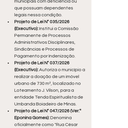
municipais com deficiência ou 
que possuam dependentes 
legais nessa condição.
Projeto de Lei Nº 035/2026 
(Executivo):
 Institui a Comissão 
Permanente de Processos 
Administrativos Disciplinares, 
Sindicâncias e Processos de 
Pagamento por Indenização.
Projeto de Lei Nº 037/2026 
(Executivo):
 Autoriza o município a 
realizar a doação de um imóvel 
urbano de 730 m², localizado no 
Loteamento J. Vilson, para a 
entidade Tenda Espiritualista de 
Umbanda Boiadeiro de Minas.
Projeto de Lei Nº 047/2026 (Ver.ª 
Eponina Gomes):
 Denomina 
oficialmente como "Rua César 