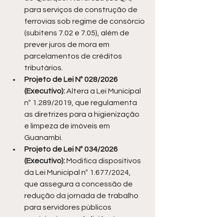
para serviços de construção de 
ferrovias sob regime de consórcio 
(subitens 7.02 e 7.05), além de 
prever juros de mora em 
parcelamentos de créditos 
tributários.
Projeto de Lei Nº 028/2026 
(Executivo):
 Altera a Lei Municipal 
nº 1.289/2019, que regulamenta 
as diretrizes para a higienização 
e limpeza de imóveis em 
Guanambi.
Projeto de Lei Nº 034/2026 
(Executivo):
 Modifica dispositivos 
da Lei Municipal nº 1.677/2024, 
que assegura a concessão de 
redução da jornada de trabalho 
para servidores públicos 