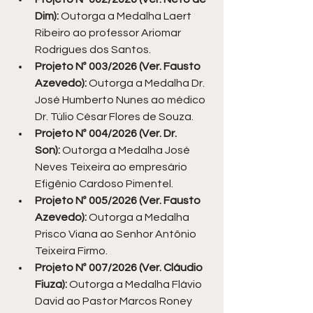
Dim):
 Outorga a Medalha Laert 
Ribeiro ao professor Ariomar 
Rodrigues dos Santos.
Projeto Nº 003/2026 (Ver. Fausto 
Azevedo):
 Outorga a Medalha Dr. 
José Humberto Nunes ao médico 
Dr. Túlio César Flores de Souza.
Projeto Nº 004/2026 (Ver. Dr. 
Son):
 Outorga a Medalha José 
Neves Teixeira ao empresário 
Efigênio Cardoso Pimentel.
Projeto Nº 005/2026 (Ver. Fausto 
Azevedo):
 Outorga a Medalha 
Prisco Viana ao Senhor Antônio 
Teixeira Firmo.
Projeto Nº 007/2026 (Ver. Cláudio 
Fiuza):
 Outorga a Medalha Flávio 
David ao Pastor Marcos Roney 