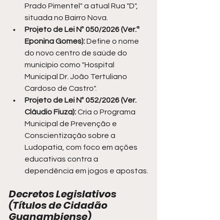
Prado Pimentel" a atual Rua "D", 
situada no Bairro Nova.
Projeto de Lei Nº 050/2026 (Ver.ª 
Eponina Gomes):
 Define o nome 
do novo centro de saúde do 
município como "Hospital 
Municipal Dr. João Tertuliano 
Cardoso de Castro".
Projeto de Lei Nº 052/2026 (Ver. 
Cláudio Fiuza):
 Cria o Programa 
Municipal de Prevenção e 
Conscientização sobre a 
Ludopatia, com foco em ações 
educativas contra a 
dependência em jogos e apostas.
Decretos Legislativos 
(Títulos de Cidadão 
Guanambiense)