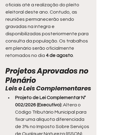
oficiais até a realização do pleito 
eleitoral deste ano. Contudo, as 
reuniões permanecerão sendo 
gravadas na íntegra e 
disponibilizadas posteriormente para 
consulta da população. Os trabalhos 
em plenário serão oficialmente 
retomados no dia 
4 de agosto
.
Projetos Aprovados no 
Plenário
Leis e Leis Complementares
Projeto de Lei Complementar Nº 
002/2026 (Executivo):
 Altera o 
Código Tributário Municipal para 
fixar uma alíquota diferenciada 
de 3% no Imposto Sobre Serviços 
de Qualquer Natureza (ISSQN) 