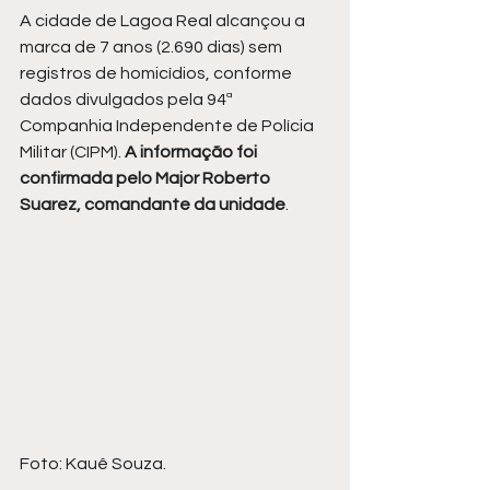
A cidade de Lagoa Real alcançou a 
marca de 7 anos (2.690 dias) sem 
registros de homicídios, conforme 
dados divulgados pela 94ª 
Companhia Independente de Polícia 
Militar (CIPM). 
A informação foi 
confirmada pelo Major Roberto 
Suarez, comandante da unidade
.
Foto: Kauê Souza.