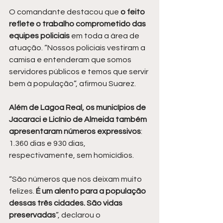
O comandante destacou que 
o feito 
reflete o trabalho comprometido das 
equipes policiais
 em toda a área de 
atuação. “Nossos policiais vestiram a 
camisa e entenderam que somos 
servidores públicos e temos que servir 
bem à população”, afirmou Suarez.
Além de Lagoa Real, os municípios de 
Jacaraci e Licínio de Almeida também 
apresentaram números expressivos
: 
1.360 dias e 930 dias, 
respectivamente, sem homicídios.
“São números que nos deixam muito 
felizes. 
É um alento para a população 
dessas três cidades. São vidas 
preservadas
”, declarou o 