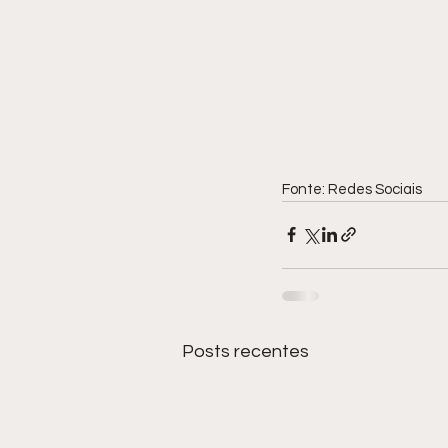
Fonte: Redes Sociais
Posts recentes