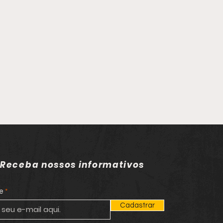
Receba nossos informativos
e
Cadastrar
em é executado a