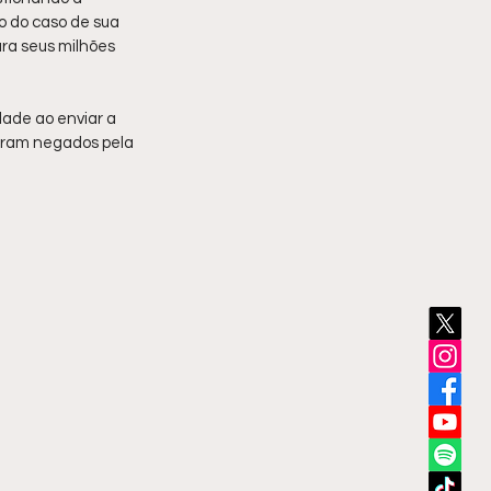
 do caso de sua 
ara seus milhões 
ade ao enviar a 
oram negados pela 