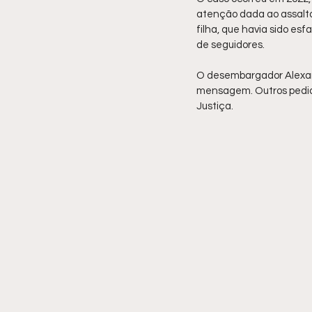
atenção dada ao assalto
filha, que havia sido es
de seguidores.
O desembargador Alexand
mensagem. Outros pedid
Justiça.