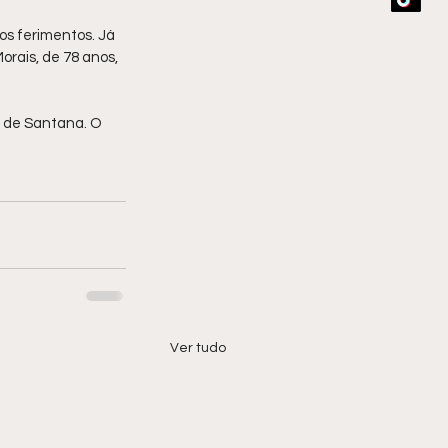
aos ferimentos. Já 
rais, de 78 anos, 
a de Santana. O 
Ver tudo