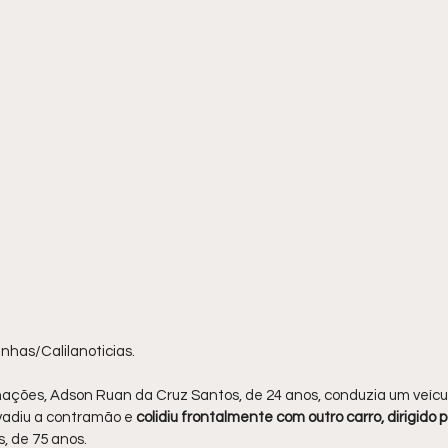
has/Calilanoticias.
ações, Adson Ruan da Cruz Santos, de 24 anos, conduzia um veícu
nvadiu a contramão e 
colidiu frontalmente com outro carro, dirigido pe
, de 75 anos.