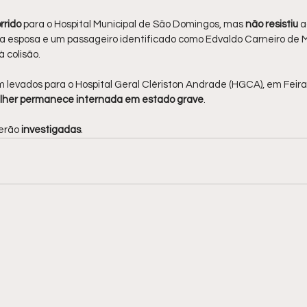
rrido 
para o Hospital Municipal de São Domingos, mas 
não resistiu
 
a esposa e um passageiro identificado como Edvaldo Carneiro de Mo
 colisão.
 levados para o Hospital Geral Clériston Andrade (HGCA), em Feir
lher permanece internada em estado grave
.
erão 
investigadas
.