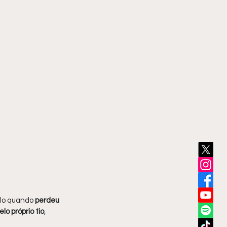
lo quando 
perdeu 
lo próprio tio
, 