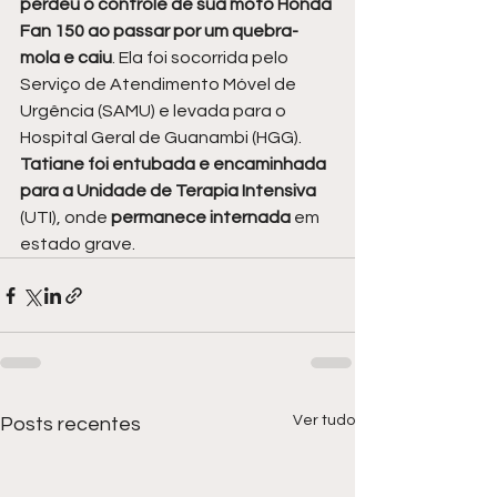
perdeu o controle de sua moto Honda 
Fan 150 ao passar por um quebra-
mola e caiu
. Ela foi socorrida pelo 
Serviço de Atendimento Móvel de 
Urgência (SAMU) e levada para o 
Hospital Geral de Guanambi (HGG). 
Tatiane foi entubada e encaminhada 
para a Unidade de Terapia Intensiva
(UTI), onde 
permanece internada 
em 
estado grave.
Ver tudo
Posts recentes