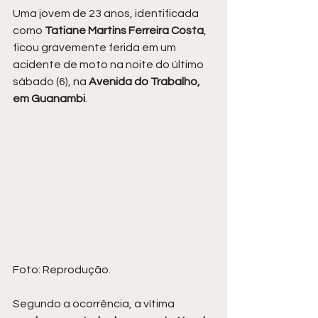
Uma jovem de 23 anos, identificada 
como 
Tatiane Martins Ferreira Costa
, 
ficou gravemente ferida em um 
acidente de moto na noite do último 
sábado (6), na 
Avenida do Trabalho, 
em Guanambi
.
Foto: Reprodução.
Segundo a ocorrência, a vítima