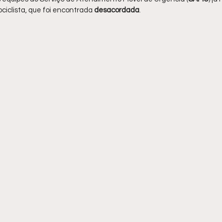
ciclista, que foi encontrada 
desacordada
.