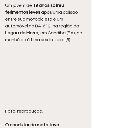
Um jovem de 
19 anos sofreu 
ferimentos leves 
após uma colisão 
entre sua motocicleta e um 
automóvel na BA-612, na região da 
Lagoa do Morro
, em Candiba (BA), na 
manhã da última sexta-feira (5).
Foto: reprodução.
O condutor da moto teve 