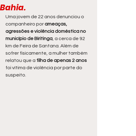
Bahia.
Uma jovem de 22 anos denunciou o 
companheiro por 
ameaças, 
agressões e violência doméstica no 
município de Biritinga
, a cerca de 92 
km de Feira de Santana. Além de 
sofrer fisicamente, a mulher também 
relatou que a 
filha de apenas 2 anos 
foi vítima de violência por parte do 
suspeito.