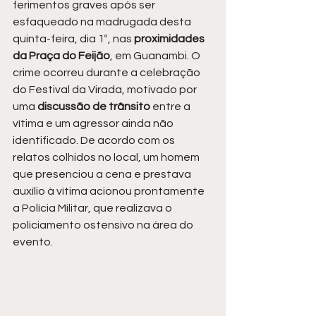
ferimentos graves após ser 
esfaqueado na madrugada desta 
quinta-feira, dia 1º, nas 
proximidades 
da Praça do Feijão
, em Guanambi. O 
crime ocorreu durante a celebração 
do Festival da Virada, motivado por 
uma
 discussão de trânsito 
entre a 
vítima e um agressor ainda não 
identificado. De acordo com os 
relatos colhidos no local, um homem 
que presenciou a cena e prestava 
auxílio à vítima acionou prontamente 
a Polícia Militar, que realizava o 
policiamento ostensivo na área do 
evento.