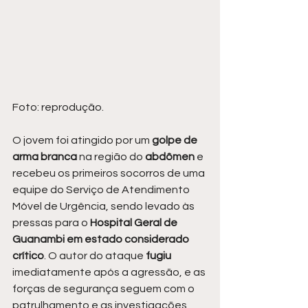
Foto: reprodução.
O jovem foi atingido por um 
golpe de 
arma branca 
na região do 
abdômen 
e 
recebeu os primeiros socorros de uma 
equipe do Serviço de Atendimento 
Móvel de Urgência, sendo levado às 
pressas para o 
Hospital Geral de 
Guanambi em estado considerado 
crítico
. O autor do ataque 
fugiu 
imediatamente após a agressão, e as 
forças de segurança seguem com o 
patrulhamento e as investigações 