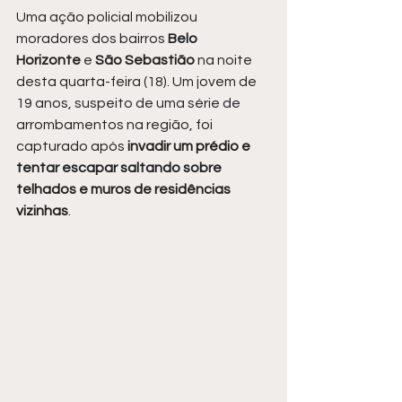
Uma ação policial mobilizou 
moradores dos bairros 
Belo 
Horizonte
 e 
São Sebastião
 na noite 
desta quarta-feira (18). Um jovem de 
19 anos, suspeito de uma série de 
arrombamentos na região, foi 
capturado após
 invadir um prédio e 
tentar escapar saltando sobre 
telhados e muros de residências 
vizinhas
.