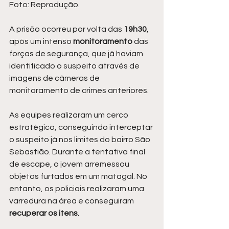
Foto: Reprodução.
A prisão ocorreu por volta das 
19h30
, 
após um intenso 
monitoramento 
das 
forças de segurança, que já haviam 
identificado o suspeito através de 
imagens de câmeras de 
monitoramento de crimes anteriores.
As equipes realizaram um cerco 
estratégico, conseguindo interceptar 
o suspeito já nos limites do bairro São 
Sebastião. Durante a tentativa final 
de escape, o jovem arremessou 
objetos furtados em um matagal. No 
entanto, os policiais realizaram uma 
varredura na área e conseguiram
recuperar os itens
.