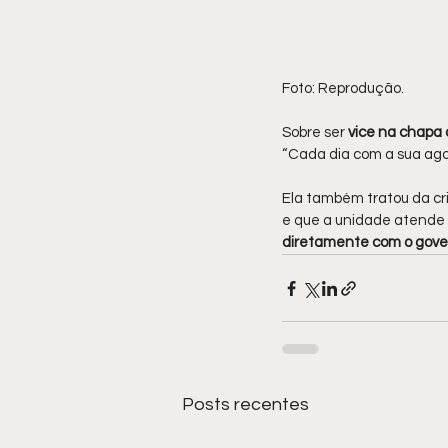
Foto: Reprodução.
Sobre ser 
vice na chapa 
“Cada dia com a sua ago
Ela também tratou da cr
e que a unidade atende 
diretamente com o gove
Posts recentes