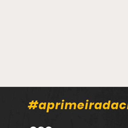
#aprimeiradac