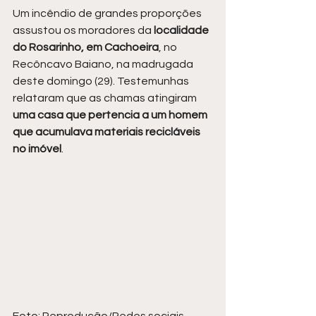
Um incêndio de grandes proporções 
assustou os moradores da 
localidade 
do Rosarinho, em Cachoeira
, no 
Recôncavo Baiano, na madrugada 
deste domingo (29). Testemunhas 
relataram que as chamas atingiram 
uma casa que pertencia a um homem 
que acumulava materiais recicláveis 
no imóvel
.