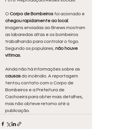
Foto: Reprodução/Redes sociais.
O
 Corpo de Bombeiros
 foi acionado e 
chegou rapidamente ao local
. 
Imagens enviadas ao Bnews mostram 
as labaredas altas e os bombeiros 
trabalhando para controlar o fogo. 
Segundo os populares, 
não houve 
vítimas
.
Ainda não há informações sobre as 
causas 
do incêndio. A reportagem 
tentou contato com o Corpo de 
Bombeiros e a Prefeitura de 
Cachoeira para obter mais detalhes, 
mas não obteve retorno até a 
publicação.