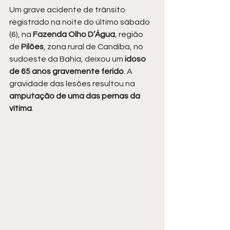
Um grave acidente de trânsito 
registrado na noite do último sábado 
(6), na
 Fazenda Olho D’Água
, região 
de 
Pilões
, zona rural de Candiba, no 
sudoeste da Bahia, deixou um 
idoso 
de 65 anos gravemente ferido
. A 
gravidade das lesões resultou na 
amputação de uma das pernas da 
vítima
.