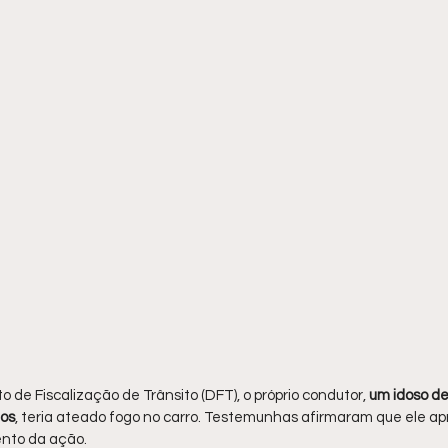
e Fiscalização de Trânsito (DFT), o próprio condutor,
 um idoso de
os
, teria ateado fogo no carro. Testemunhas afirmaram que ele a
nto da ação.