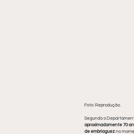
Foto: Reprodução.
Segundo o Departamento d
aproximadamente 70 an
de embriaguez 
no mome