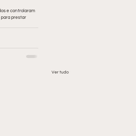
os e controlaram 
 para prestar 
Ver tudo