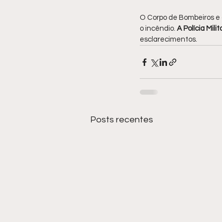
O Corpo de Bombeiros e 
o incêndio. 
A Polícia Mil
esclarecimentos.
Posts recentes