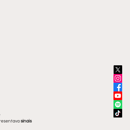
 
presentava
 sinais 