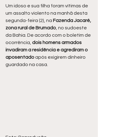
Um idoso e sua filha foram vítimas de 
um assalto violento na manhã desta 
segunda-feira (2), na 
Fazenda Jacaré, 
zona rural de Brumado
, no sudoeste 
da Bahia. De acordo com o boletim de 
ocorrência, 
dois homens armados 
invadiram a residência e agrediram o 
aposentado
 após exigirem dinheiro 
guardado na casa.