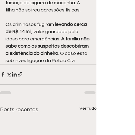
fumaça de cigarro de maconha. A 
filha não sofreu agressões físicas.
Os criminosos fugiram 
levando cerca 
de R$ 14 mil
, valor guardado pelo 
idoso para emergências. 
A família não 
sabe como os suspeitos descobriram 
a existência do dinheiro
. O caso está 
sob investigação da Polícia Civil.
Ver tudo
Posts recentes