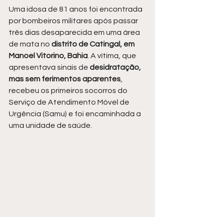
Uma idosa de 81 anos foi encontrada 
por bombeiros militares após passar 
três dias desaparecida em uma área 
de mata no 
distrito de Catingal, em 
Manoel Vitorino, Bahia
. A vítima, que 
apresentava sinais de 
desidratação, 
mas sem ferimentos aparentes
, 
recebeu os primeiros socorros do 
Serviço de Atendimento Móvel de 
Urgência (Samu) e foi encaminhada a 
uma unidade de saúde.