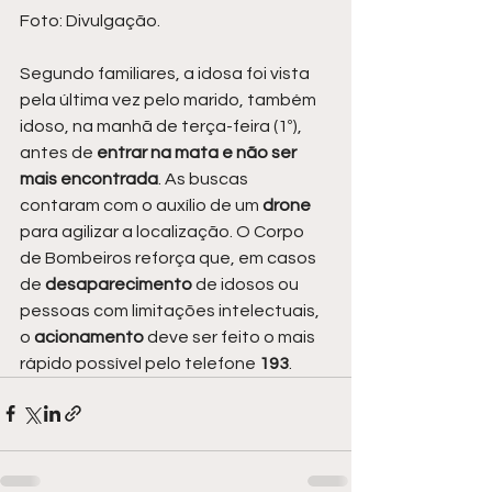
Foto: Divulgação.
Segundo familiares, a idosa foi vista 
pela última vez pelo marido, também 
idoso, na manhã de terça-feira (1º), 
antes de 
entrar na mata e não ser 
mais encontrada
. As buscas 
contaram com o auxílio de um 
drone 
para agilizar a localização. O Corpo 
de Bombeiros reforça que, em casos 
de 
desaparecimento 
de idosos ou 
pessoas com limitações intelectuais, 
o 
acionamento 
deve ser feito o mais 
rápido possível pelo telefone 
193
.