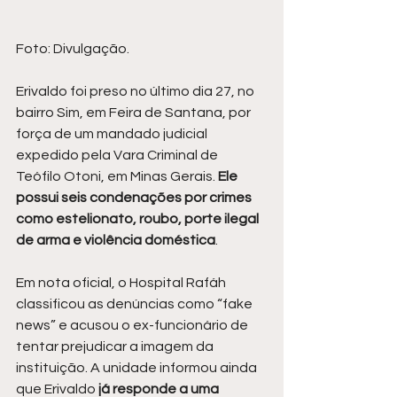
Foto: Divulgação.
Erivaldo foi preso no último dia 27, no 
bairro Sim, em Feira de Santana, por 
força de um mandado judicial 
expedido pela Vara Criminal de 
Teófilo Otoni, em Minas Gerais. 
Ele 
possui seis condenações por crimes 
como estelionato, roubo, porte ilegal 
de arma e violência doméstica
.
Em nota oficial, o Hospital Rafáh 
classificou as denúncias como “fake 
news” e acusou o ex-funcionário de 
tentar prejudicar a imagem da 
instituição. A unidade informou ainda 
que Erivaldo
 já responde a uma 