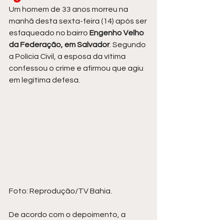
Um homem de 33 anos morreu na 
manhã desta sexta-feira (14) após ser 
esfaqueado no bairro 
Engenho Velho 
da Federação, em Salvador
. Segundo 
a Polícia Civil, a esposa da vítima 
confessou o crime e afirmou que agiu 
em legítima defesa.
Foto: Reprodução/TV Bahia.
De acordo com o depoimento, a 