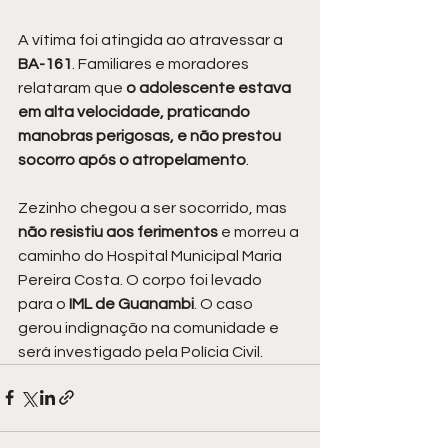
A vítima foi atingida ao atravessar a
BA-161
. Familiares e moradores 
relataram que 
o adolescente estava 
em alta velocidade, praticando 
manobras perigosas, e não prestou 
socorro após o atropelamento
.
Zezinho chegou a ser socorrido, mas
não resistiu aos ferimentos
 e morreu a 
caminho do Hospital Municipal Maria 
Pereira Costa. O corpo foi levado 
para o 
IML de Guanambi
. O caso 
gerou indignação na comunidade e 
será investigado pela Polícia Civil.