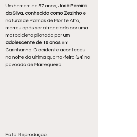
Um homem de 57 anos, 
José Pereira 
da Silva, conhecido como Zezinho
 e 
natural de Palmas de Monte Alto, 
morreu após ser atropelado por uma 
motocicleta pilotada por 
um 
adolescente de 16 anos
 em 
Carinhanha. O acidente aconteceu 
na noite da última quarta-feira (24) no 
povoado de Marrequeiro.
Foto: Reprodução.