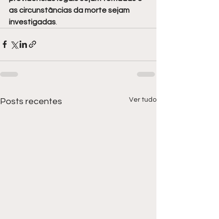
as circunstâncias da morte sejam 
investigadas
.
Ver tudo
Posts recentes