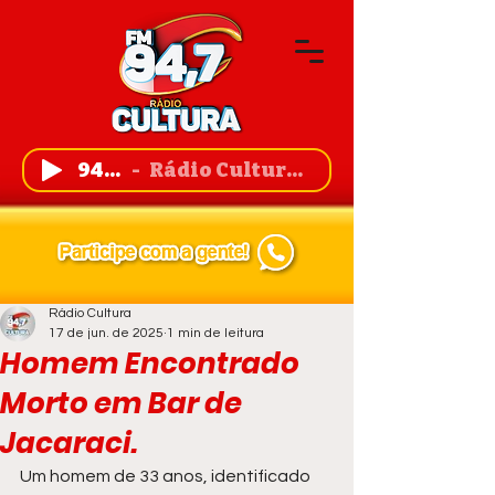
94,7 FM
Rádio Cultura de Guanambi
Rádio Cultura
17 de jun. de 2025
1 min de leitura
Homem Encontrado
Morto em Bar de
Jacaraci.
Um homem de 33 anos, identificado 