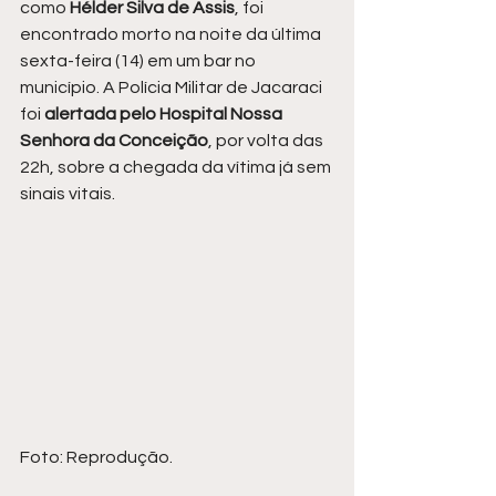
como
 Hélder Silva de Assis
, foi 
encontrado morto na noite da última 
sexta-feira (14) em um bar no 
município. A Polícia Militar de Jacaraci 
foi 
alertada pelo Hospital Nossa 
Senhora da Conceição
, por volta das 
22h, sobre a chegada da vítima já sem 
sinais vitais.
Foto: Reprodução.