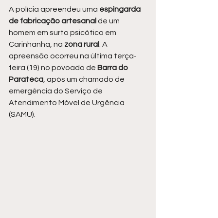
A polícia apreendeu uma 
espingarda 
de fabricação artesanal 
de um 
homem em surto psicótico em 
Carinhanha, na
 zona rural
. A 
apreensão ocorreu na última terça-
feira (19) no povoado de
 Barra do 
Parateca
, após um chamado de 
emergência do Serviço de 
Atendimento Móvel de Urgência 
(SAMU).