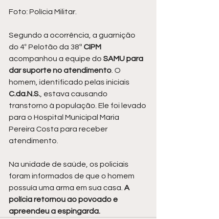
Foto: Polícia Militar.
Segundo a ocorrência, a guarnição 
do 4º Pelotão da 38ª 
CIPM 
acompanhou a equipe do 
SAMU para 
dar suporte no atendimento
. O 
homem, identificado pelas iniciais 
C.da.N.S.
, estava causando 
transtorno à população. Ele foi levado 
para o Hospital Municipal Maria 
Pereira Costa para receber 
atendimento.
Na unidade de saúde, os policiais 
foram informados de que o homem 
possuía uma arma em sua casa. 
A 
polícia retornou ao povoado e 
apreendeu a espingarda.