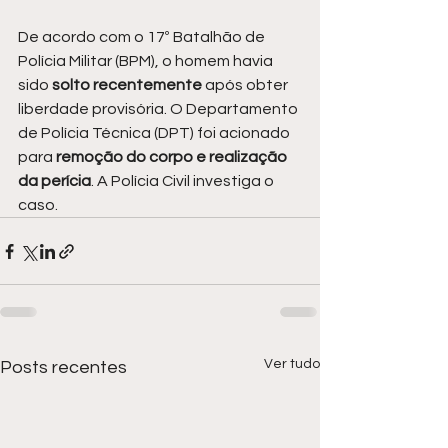
De acordo com o 17º Batalhão de 
Polícia Militar (BPM), o homem havia 
sido
 solto recentemente 
após obter 
liberdade provisória. O Departamento 
de Polícia Técnica (DPT) foi acionado 
para
 remoção do corpo e realização 
da perícia
. A Polícia Civil investiga o 
caso.
Ver tudo
Posts recentes