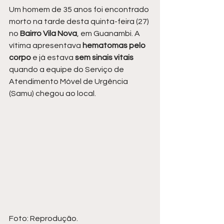
Um homem de 35 anos foi encontrado 
morto na tarde desta quinta-feira (27) 
no 
Bairro Vila Nova
, em Guanambi. A 
vítima apresentava
 hematomas pelo 
corpo
 e já estava 
sem sinais vitais 
quando a equipe do Serviço de 
Atendimento Móvel de Urgência 
(Samu) chegou ao local.
Foto: Reprodução.