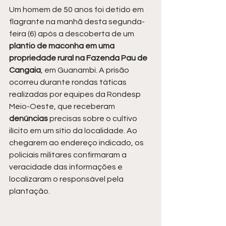
Um homem de 50 anos foi detido em 
flagrante na manhã desta segunda-
feira (6) após a descoberta de um 
plantio de maconha em uma 
propriedade rural na Fazenda Pau de 
Cangaia
, em Guanambi. A prisão 
ocorreu durante rondas táticas 
realizadas por equipes da Rondesp 
Meio-Oeste, que receberam 
denúncias 
precisas sobre o cultivo 
ilícito em um sítio da localidade. Ao 
chegarem ao endereço indicado, os 
policiais militares confirmaram a 
veracidade das informações e 
localizaram o responsável pela 
plantação.