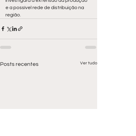
investigará a extensão da produção 
e a possível rede de distribuição na 
região.
Ver tudo
Posts recentes