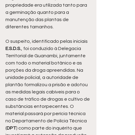
propriedade era utilizada tanto para 
a germinação quanto para a 
manutenção das plantas de 
diferentes tamanhos.
O suspeito, identificado pelas iniciais 
E.S.D.S.
, foi conduzido à Delegacia 
Territorial de Guanambi, juntamente 
com todo o material botânico e as 
porções da droga apreendidas. Na 
unidade policial, a autoridade de 
plantão formalizou a prisão e adotou 
as medidas legais cabíveis para o 
caso de tráfico de drogas e cultivo de 
substâncias entorpecentes. O 
material passará por perícia técnica 
no Departamento de Polícia Técnica 
(
DPT
) como parte do inquérito que 