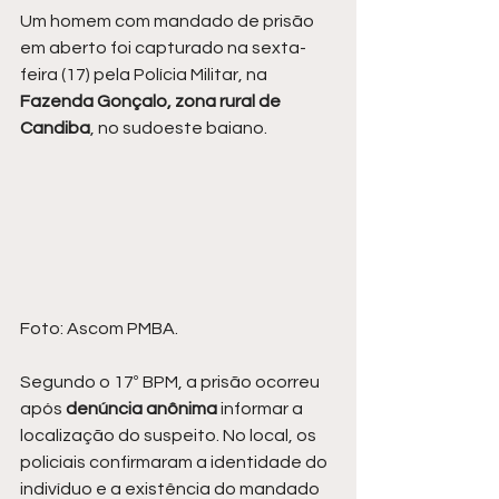
Um homem com mandado de prisão 
em aberto foi capturado na sexta-
feira (17) pela Polícia Militar, na 
Fazenda Gonçalo, zona rural de 
Candiba
, no sudoeste baiano.
Foto: Ascom PMBA.
Segundo o 17º BPM, a prisão ocorreu 
após
 denúncia anônima 
informar a 
localização do suspeito. No local, os 
policiais confirmaram a identidade do 
indivíduo e a existência do mandado 