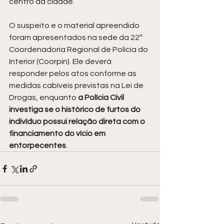
centro da cidade.
O suspeito e o material apreendido 
foram apresentados na sede da 22ª 
Coordenadoria Regional de Polícia do 
Interior (Coorpin). Ele deverá 
responder pelos atos conforme as 
medidas cabíveis previstas na Lei de 
Drogas, enquanto 
a Polícia Civil 
investiga se o histórico de furtos do 
indivíduo possui relação direta com o 
financiamento do vício em 
entorpecentes
.