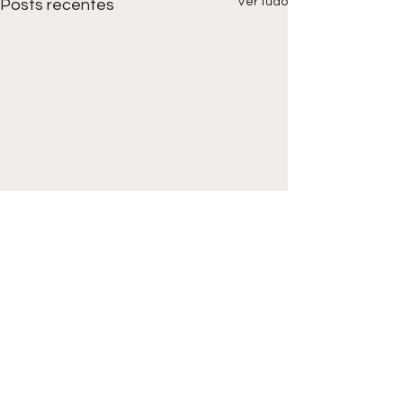
Ver tudo
Posts recentes