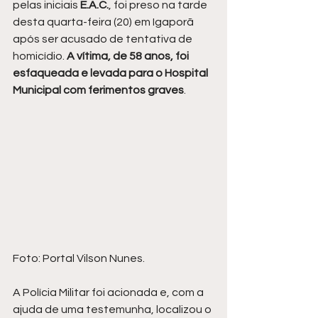
pelas iniciais
 E.A.C.
, foi preso na tarde 
desta quarta-feira (20) em Igaporã 
após ser acusado de tentativa de 
homicídio. 
A vítima, de 58 anos, foi 
esfaqueada e levada para o Hospital 
Municipal com ferimentos graves
.
Foto: Portal Vilson Nunes.
A Polícia Militar foi acionada e, com a 
ajuda de uma testemunha, localizou o 