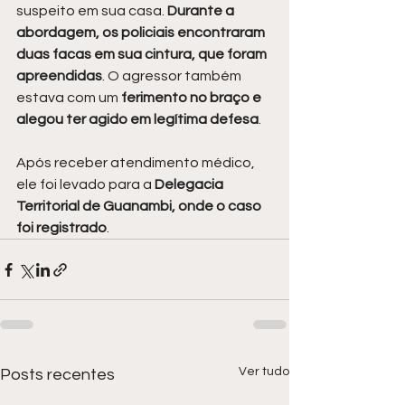
suspeito em sua casa. 
Durante a 
abordagem, os policiais encontraram 
duas facas em sua cintura, que foram 
apreendidas
. O agressor também 
estava com um 
ferimento no braço e 
alegou ter agido em legítima defesa
.
Após receber atendimento médico, 
ele foi levado para a 
Delegacia 
Territorial de Guanambi, onde o caso 
foi registrado
.
Ver tudo
Posts recentes