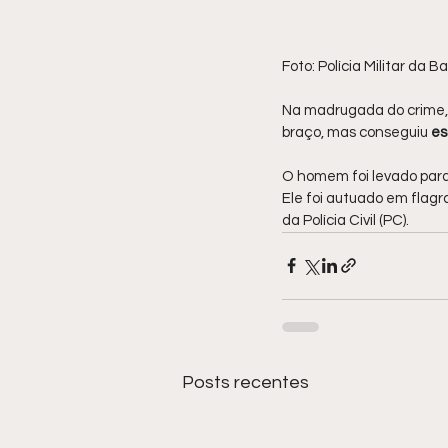
Foto: Polícia Militar da Ba
Na madrugada do crime, 
braço, mas conseguiu
 e
O homem foi levado par
Ele foi autuado em flagr
da Polícia Civil (PC).
Posts recentes