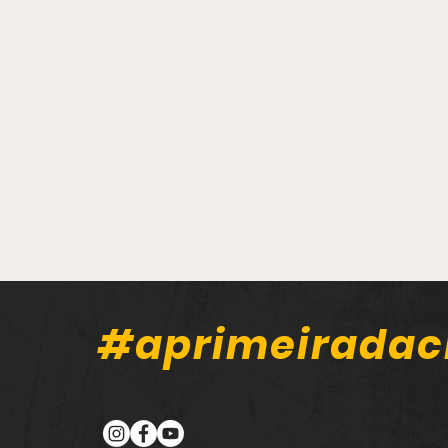
#aprimeiradac