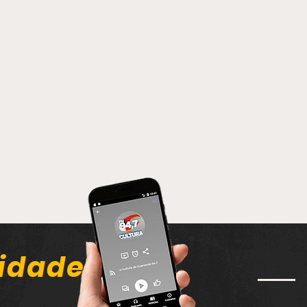
idade