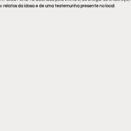
de
 relatos da idosa e de uma testemunha presente no local
.