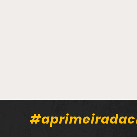
#aprimeiradac