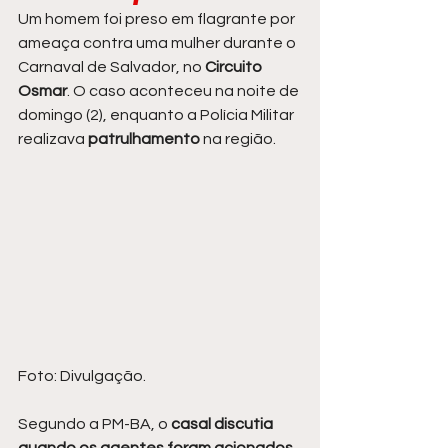
Um homem foi preso em flagrante por 
ameaça contra uma mulher durante o 
Carnaval de Salvador, no 
Circuito 
Osmar
. O caso aconteceu na noite de 
domingo (2), enquanto a Polícia Militar 
realizava 
patrulhamento 
na região.
Foto: Divulgação.
Segundo a PM-BA, o 
casal discutia 