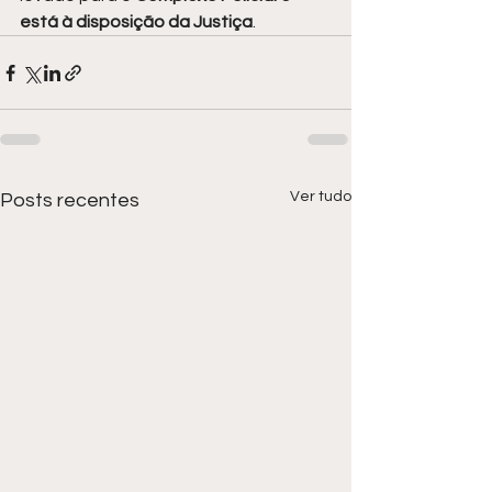
está à disposição da Justiça
.
Ver tudo
Posts recentes