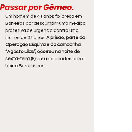
Passar por Gêmeo.
Um homem de 41 anos foi preso em 
Barreiras por descumprir uma medida 
protetiva de urgência contra uma 
mulher de 31 anos. 
A prisão, parte da 
Operação Esquiva e da campanha 
“Agosto Lilás”, ocorreu na noite de 
sexta-feira (8)
 em uma academia no 
bairro Barreirinhas.