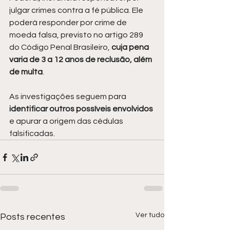
julgar crimes contra a fé pública. Ele 
poderá responder por crime de 
moeda falsa, previsto no artigo 289 
do Código Penal Brasileiro, 
cuja pena 
varia de 3 a 12 anos de reclusão, além 
de multa
.
As investigações seguem para 
identificar outros possíveis envolvidos 
e apurar a origem das cédulas 
falsificadas.
Ver tudo
Posts recentes