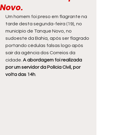
Novo.
Um homem foi preso em flagrante na 
tarde desta segunda-feira (19), no 
município de Tanque Novo, no 
sudoeste da Bahia, após ser flagrado 
portando cédulas falsas logo após 
sair da agência dos Correios da 
cidade. 
A abordagem foi realizada 
por um servidor da Polícia Civil, por 
volta das 14h
.