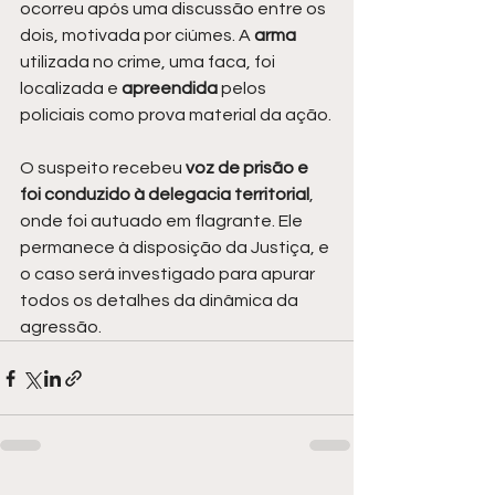
ocorreu após uma discussão entre os 
dois, motivada por ciúmes. A 
arma 
utilizada no crime, uma faca, foi 
localizada e 
apreendida 
pelos 
policiais como prova material da ação.
O suspeito recebeu 
voz de prisão e 
foi conduzido à delegacia territorial
, 
onde foi autuado em flagrante. Ele 
permanece à disposição da Justiça, e 
o caso será investigado para apurar 
todos os detalhes da dinâmica da 
agressão.