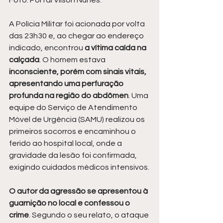
Foto: Portal Vilson Nunes.
A Polícia Militar foi acionada por volta 
das 23h30 e, ao chegar ao endereço 
indicado, encontrou 
a vítima caída na 
calçada
. O homem estava
inconsciente, porém com sinais vitais, 
apresentando uma perfuração 
profunda na região do abdômen
. Uma 
equipe do Serviço de Atendimento 
Móvel de Urgência (SAMU) realizou os 
primeiros socorros e encaminhou o 
ferido ao hospital local, onde a 
gravidade da lesão foi confirmada, 
exigindo cuidados médicos intensivos.
O autor da agressão se apresentou à 
guarnição no local e confessou o 
crime
. Segundo o seu relato, o ataque 