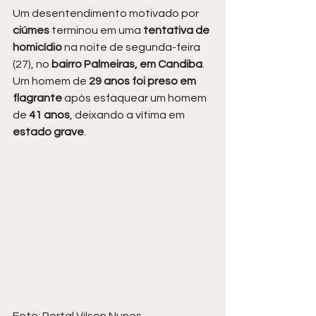
Um desentendimento motivado por 
ciúmes 
terminou em uma
 tentativa de 
homicídio 
na noite de segunda-feira 
(27), no
 bairro Palmeiras, em Candiba
. 
Um homem de
 29 anos foi preso em 
flagrante
 após esfaquear um homem 
de 
41 anos
, deixando a vítima em
estado grave
.