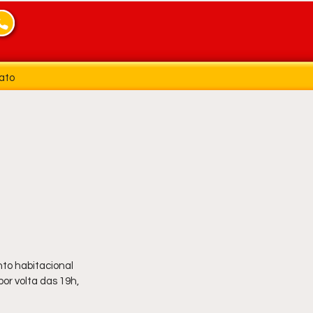
ato
nto habitacional 
or volta das 19h, 