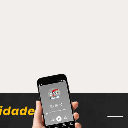
idade