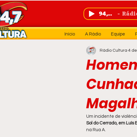
94,7 FM
Rádio 
Início
A Rádio
Equipe
Rádio Cultura
4 de
Homem 
Cunhad
Magalh
Um incidente de violência
Sol do Cerrado, em Luís
na Rua A.