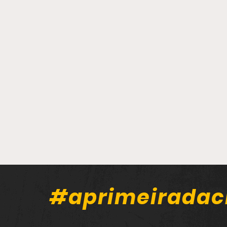
#aprimeiradac