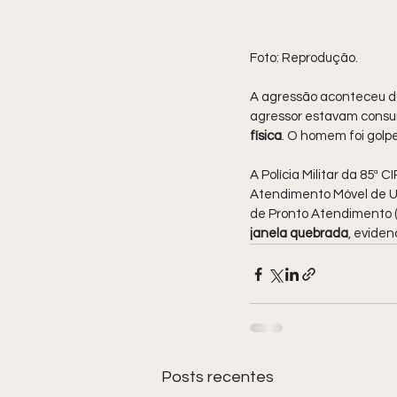
Foto: Reprodução.
A agressão aconteceu d
agressor estavam consu
física
. O homem foi golp
A Polícia Militar da 85ª 
Atendimento Móvel de Ur
de Pronto Atendimento 
janela quebrada
, eviden
Posts recentes