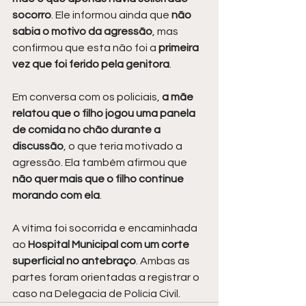
socorro
. Ele informou ainda que 
não 
sabia o motivo da agressão
, mas 
confirmou que esta não foi a 
primeira 
vez que foi ferido pela genitora
.
Em conversa com os policiais, 
a mãe 
relatou que o filho jogou uma panela 
de comida no chão durante a 
discussão
, o que teria motivado a 
agressão. Ela também afirmou que 
não quer mais que o filho continue 
morando com ela
.
A vítima foi socorrida e encaminhada 
ao 
Hospital Municipal com um corte 
superficial no antebraço
. Ambas as 
partes foram orientadas a registrar o 
caso na Delegacia de Polícia Civil.