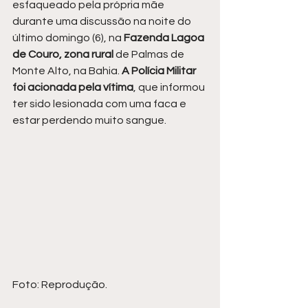
esfaqueado pela própria mãe 
durante uma discussão na noite do 
último domingo (6), na 
Fazenda Lagoa 
de Couro, zona rural 
de Palmas de 
Monte Alto, na Bahia. 
A Polícia Militar 
foi acionada pela vítima
, que informou 
ter sido lesionada com uma faca e 
estar perdendo muito sangue.
Foto: Reprodução.