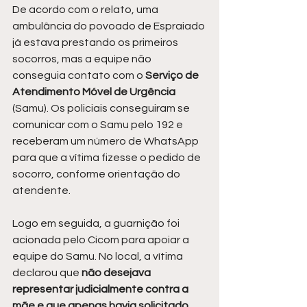
De acordo com o relato, uma 
ambulância do povoado de Espraiado 
já estava prestando os primeiros 
socorros, mas a equipe não 
conseguia contato com o 
Serviço de 
Atendimento Móvel de Urgência
(Samu). Os policiais conseguiram se 
comunicar com o Samu pelo 192 e 
receberam um número de WhatsApp 
para que a vítima fizesse o pedido de 
socorro, conforme orientação do 
atendente.
Logo em seguida, a guarnição foi 
acionada pelo Cicom para apoiar a 
equipe do Samu. No local, a vítima 
declarou que
 não desejava 
representar judicialmente contra a 
mãe e que apenas havia solicitado 