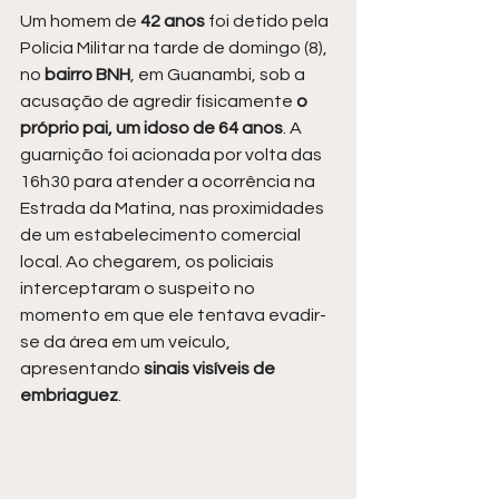
Um homem de
 42 anos
 foi detido pela 
Polícia Militar na tarde de domingo (8), 
no
 bairro BNH
, em Guanambi, sob a 
acusação de agredir fisicamente 
o 
próprio pai, um idoso de 64 anos
. A 
guarnição foi acionada por volta das 
16h30 para atender a ocorrência na 
Estrada da Matina, nas proximidades 
de um estabelecimento comercial 
local. Ao chegarem, os policiais 
interceptaram o suspeito no 
momento em que ele tentava evadir-
se da área em um veículo, 
apresentando 
sinais visíveis de 
embriaguez
.