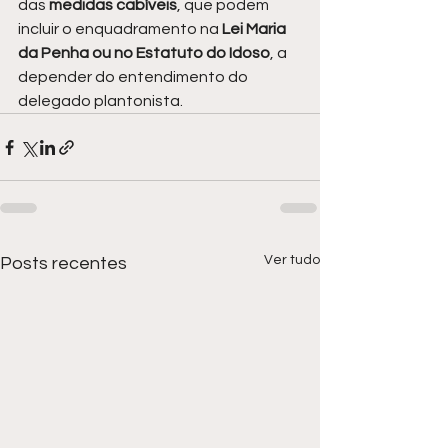
das 
medidas cabíveis
, que podem 
incluir o enquadramento na 
Lei Maria 
da Penha ou no Estatuto do Idoso
, a 
depender do entendimento do 
delegado plantonista.
Ver tudo
Posts recentes