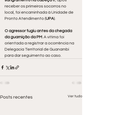
sangramento na cabeça
 e, após 
receber os primeiros socorros no 
local, foi encaminhada à Unidade de 
Pronto Atendimento (
UPA
).
O agressor fugiu antes da chegada 
da guarnição da PM
. A vítima foi 
orientada a registrar a ocorrência na 
Delegacia Territorial de Guanambi 
para dar seguimento ao caso.
Ver tudo
Posts recentes