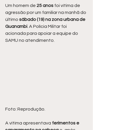
Um homem de
 25 anos
 foi vítima de 
agressão por um familiar na manhã do 
último 
sábado (19) na zona urbana de 
Guanambi
. A Polícia Militar foi 
acionada para apoiar a equipe do 
SAMU no atendimento.
Foto: Reprodução.
A vítima apresentava
 ferimentos e 