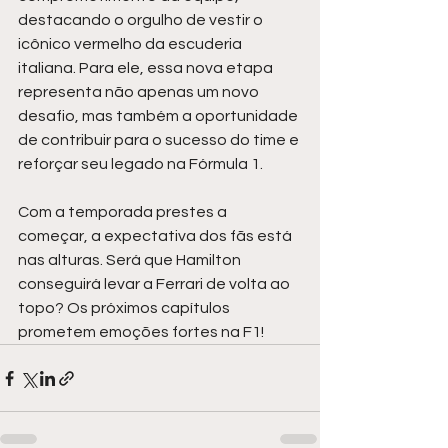
destacando o orgulho de vestir o 
icônico vermelho da escuderia 
italiana. Para ele, essa nova etapa 
representa não apenas um novo 
desafio, mas também a oportunidade 
de contribuir para o sucesso do time e 
reforçar seu legado na Fórmula 1.
Com a temporada prestes a 
começar, a expectativa dos fãs está 
nas alturas. Será que Hamilton 
conseguirá levar a Ferrari de volta ao 
topo? Os próximos capítulos 
prometem emoções fortes na F1!