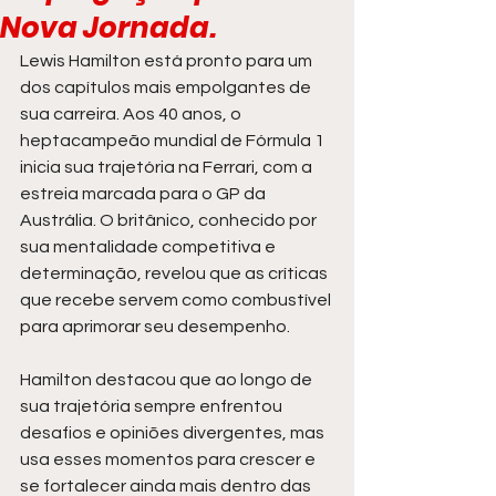
Nova Jornada.
Lewis Hamilton está pronto para um 
dos capítulos mais empolgantes de 
sua carreira. Aos 40 anos, o 
heptacampeão mundial de Fórmula 1 
inicia sua trajetória na Ferrari, com a 
estreia marcada para o GP da 
Austrália. O britânico, conhecido por 
sua mentalidade competitiva e 
determinação, revelou que as críticas 
que recebe servem como combustível 
para aprimorar seu desempenho.
Hamilton destacou que ao longo de 
sua trajetória sempre enfrentou 
desafios e opiniões divergentes, mas 
usa esses momentos para crescer e 
se fortalecer ainda mais dentro das 