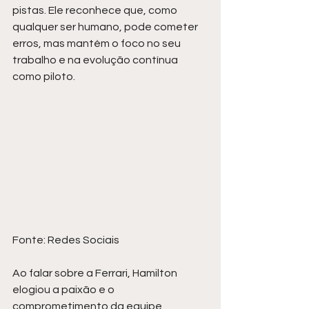
pistas. Ele reconhece que, como 
qualquer ser humano, pode cometer 
erros, mas mantém o foco no seu 
trabalho e na evolução contínua 
como piloto.
Fonte: Redes Sociais
Ao falar sobre a Ferrari, Hamilton 
elogiou a paixão e o 
comprometimento da equipe, 