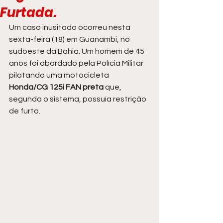
Furtada.
Um caso inusitado ocorreu nesta 
sexta-feira (18) em Guanambi, no 
sudoeste da Bahia. Um homem de 45 
anos foi abordado pela Polícia Militar 
pilotando uma motocicleta 
Honda/CG 125i FAN preta 
que, 
segundo o sistema, possuía restrição 
de furto.