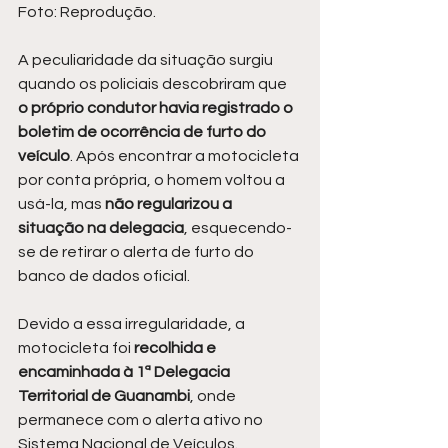
Foto: Reprodução.
A peculiaridade da situação surgiu 
quando os policiais descobriram que 
o próprio condutor havia registrado o 
boletim de ocorrência de furto do 
veículo
. Após encontrar a motocicleta 
por conta própria, o homem voltou a 
usá-la, mas
 não regularizou a 
situação na delegacia
, esquecendo-
se de retirar o alerta de furto do 
banco de dados oficial.
Devido a essa irregularidade, a 
motocicleta foi 
recolhida e 
encaminhada à 1ª Delegacia 
Territorial de Guanambi
, onde 
permanece com o alerta ativo no 
Sistema Nacional de Veículos.