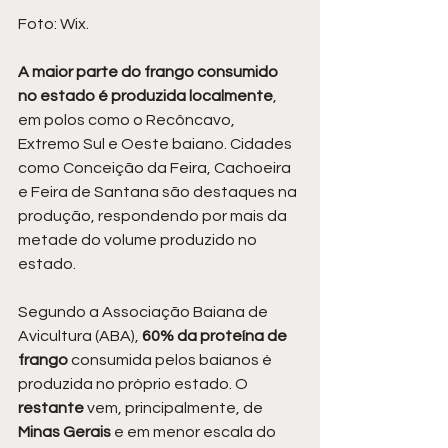
Foto: Wix.
A maior parte do frango consumido 
no estado é produzida localmente
, 
em polos como o Recôncavo, 
Extremo Sul e Oeste baiano. Cidades 
como Conceição da Feira, Cachoeira 
e Feira de Santana são destaques na 
produção, respondendo por mais da 
metade do volume produzido no 
estado.
Segundo a Associação Baiana de 
Avicultura (ABA),
 60% da proteína de 
frango
 consumida pelos baianos é 
produzida no próprio estado. O 
restante 
vem, principalmente, de
Minas Gerais
 e em menor escala do 