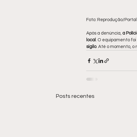
Foto: Reprodução/Portal
Após a denúncia, 
a Políc
local
. O equipamento foi 
sigilo
. Até o momento, o 
Posts recentes