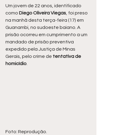
Um jovem de 22 anos, identificado 
como 
Diego Oliveira Viegas
, foi preso 
na manhã desta terça-feira (17) em 
Guanambi, no sudoeste baiano. A 
prisão ocorreu em cumprimento a um 
mandado de prisão preventiva 
expedido pela Justiça de Minas 
Gerais, pelo crime de 
tentativa de 
homicídio
.
Foto: Reprodução.