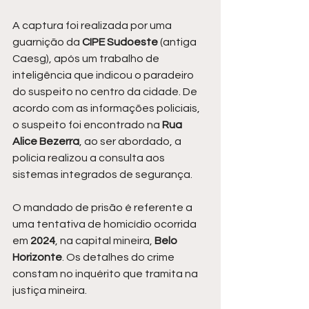
A captura foi realizada por uma 
guarnição da 
CIPE Sudoeste
 (antiga 
Caesg), após um trabalho de 
inteligência que indicou o paradeiro 
do suspeito no centro da cidade. De 
acordo com as informações policiais, 
o suspeito foi encontrado na 
Rua 
Alice Bezerra
, ao ser abordado, a 
polícia realizou a consulta aos 
sistemas integrados de segurança.
O mandado de prisão é referente a 
uma tentativa de homicídio ocorrida 
em 
2024
, na capital mineira, 
Belo 
Horizonte
. Os detalhes do crime 
constam no inquérito que tramita na 
justiça mineira.