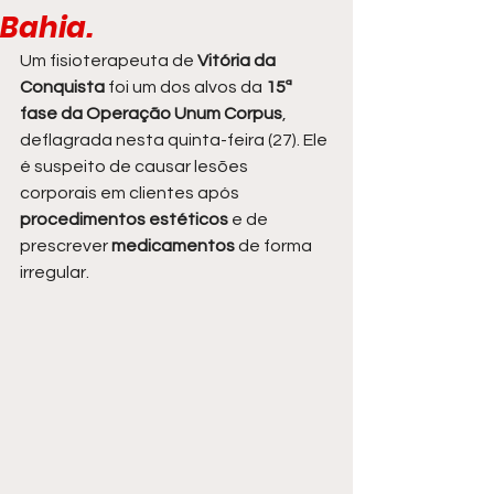
Bahia.
Um fisioterapeuta de
 Vitória da 
Conquista
 foi um dos alvos da
 15ª 
fase da Operação Unum Corpus
, 
deflagrada nesta quinta-feira (27). Ele 
é suspeito de causar lesões 
corporais em clientes após 
procedimentos estéticos
 e de 
prescrever 
medicamentos 
de forma 
irregular.