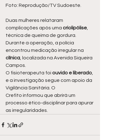
Foto: Reprodução/TV Sudoeste.
Duas mulheres relataram 
complicações após uma 
criolipólise
, 
técnica de queima de gordura. 
Durante a operação, a polícia 
encontrou medicação irregular na 
clínica
, localizada na Avenida Siqueira 
Campos.
O fisioterapeuta foi 
ouvido e liberado
, 
e a investigação segue com apoio da 
Vigilância Sanitária. O 
Crefito informou que abrirá um 
processo ético-disciplinar para apurar 
as irregularidades.