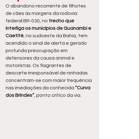
O abandono recorrente de filhotes 
de cães às margens da rodovia 
federal BR-030, no
 trecho que 
interliga os municípios de Guanambi e 
Caetité
, no sudoeste da Bahia, tem 
acendido o sinal de alerta e gerado 
profunda preocupação em 
defensores da causa animal e 
motoristas. Os flagrantes de 
descarte irresponsável de ninhadas 
concentram-se com maior frequência 
nas imediações da conhecida
 “Curva 
dos Brindes”
, ponto crítico da via.