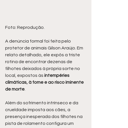
Foto: Reprodução.
A denúncia formal foi feita pelo 
protetor de animais Gilson Araújo. Em 
relato detalhado, ele expôs a triste 
rotina de encontrar dezenas de 
filhotes deixados à própria sorte no 
local, expostos às 
intempéries 
climáticas, à fome e ao risco iminente 
de morte
.
Além do sofrimento intrínseco e da 
crueldade imposta aos cães, a 
presença inesperada dos filhotes na 
pista de rolamento configura um 