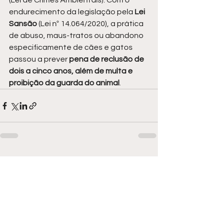
(Lei de Crimes Ambientais). Com o 
endurecimento da legislação pela
 Lei 
Sansão
 (Lei nº 14.064/2020), a prática 
de abuso, maus-tratos ou abandono 
especificamente de cães e gatos 
passou a prever
 pena de reclusão de 
dois a cinco anos, além de multa e 
proibição da guarda do animal
.
Ver tudo
Posts recentes