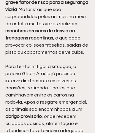
grave fator de risco para a segurança 
viária
. Motoristas que são 
surpreendidos pelos animais no meio 
do asfalto muitas vezes realizam 
manobras bruscas de desvio ou 
frenagens repentinas
, o que pode 
provocar colisões traseiras, saídas de 
pista ou capotamentos de veículos.
Para tentar mitigar a situação, o 
próprio Gilson Araújo já precisou 
intervir diretamente em diversas 
ocasiões, retirando filhotes que 
caminhavam entre os carros na 
rodovia. Após o resgate emergencial, 
os animais são encaminhados a um
abrigo provisório
, onde recebem 
cuidados básicos, alimentação e 
atendimento veterinário adequado. 