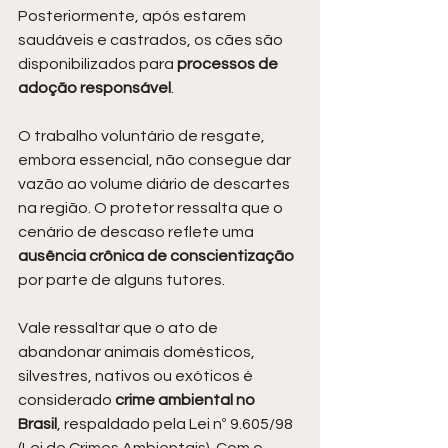
Posteriormente, após estarem 
saudáveis e castrados, os cães são 
disponibilizados para 
processos de 
adoção responsável
.
O trabalho voluntário de resgate, 
embora essencial, não consegue dar 
vazão ao volume diário de descartes 
na região. O protetor ressalta que o 
cenário de descaso reflete uma 
ausência crônica de conscientização
por parte de alguns tutores.
Vale ressaltar que o ato de 
abandonar animais domésticos, 
silvestres, nativos ou exóticos é 
considerado
 crime ambiental no 
Brasil
, respaldado pela Lei nº 9.605/98 