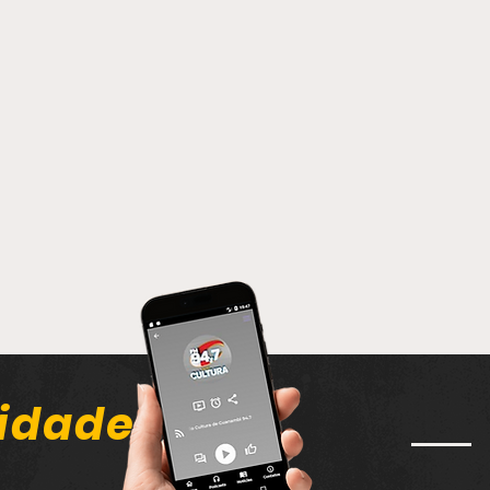
idade