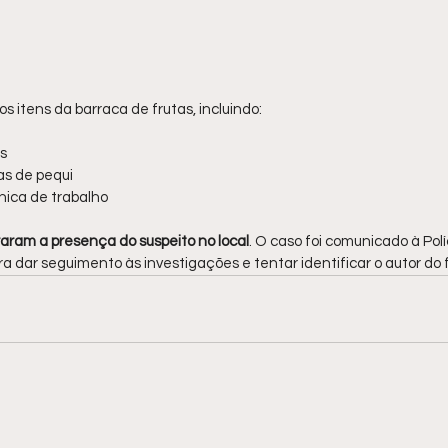
 itens da barraca de frutas, incluindo:
s
as de pequi
nica de trabalho
aram a presença do suspeito no local
. O caso foi comunicado à Políc
a dar seguimento às investigações e tentar identificar o autor do f