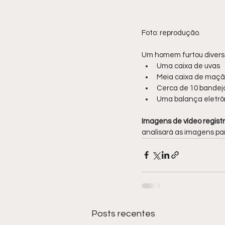
Foto: reprodução.
Um homem furtou diversos
Uma caixa de uvas
Meia caixa de maçã
Cerca de 10 bandej
Uma balança eletrô
Imagens de vídeo registr
analisará as imagens par
Posts recentes