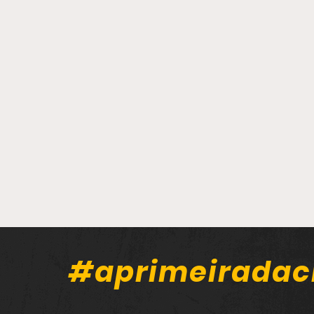
#aprimeiradac